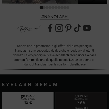
Sapevi che le prestazioni e gli effetti del siero per ciglia
Nanolash sono supportati da ricerche e feedback di utenti
donne? Il siero per ciglia riceve
eccellenti recensioni sia dalla
stampa femminile che da quella specializzata!
Le donne si
fidano di Nanolash per la sua formula efficace.
EYELASH SERUM
1 PEZZO
2 PEZZI
45,00 €
/ pz.
39,50 €
/ pz.
45 €
79 €
Risparmi
11 €