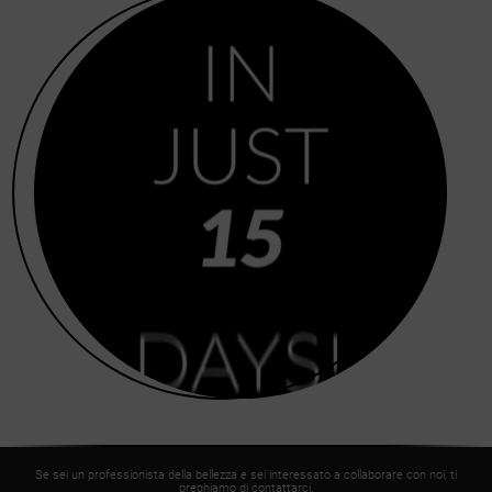
Se sei un professionista della bellezza e sei interessato a collaborare con noi, ti
preghiamo di contattarci.