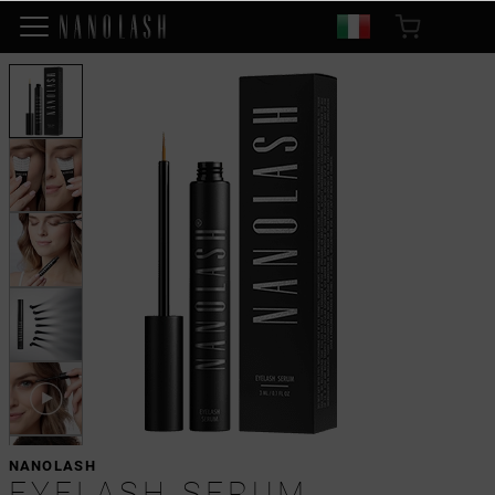
NANOLASH
EYELASH SERUM