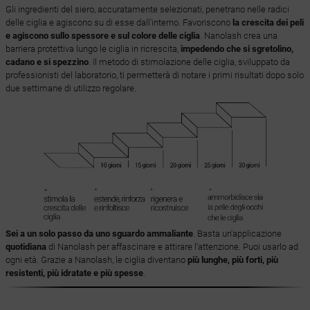
Gli ingredienti del siero, accuratamente selezionati, penetrano nelle radici
delle ciglia e agiscono su di esse dall'interno. Favoriscono
la crescita dei peli
e agiscono sullo spessore e sul colore delle ciglia
. Nanolash crea una
barriera protettiva lungo le ciglia in ricrescita,
impedendo che si sgretolino,
cadano e si spezzino
. Il metodo di stimolazione delle ciglia, sviluppato da
professionisti del laboratorio, ti permetterà di notare i primi risultati dopo solo
due settimane di utilizzo regolare.
Sei a un solo passo da uno sguardo ammaliante
. Basta un'applicazione
quotidiana
di Nanolash per affascinare e attirare l'attenzione. Puoi usarlo ad
ogni età. Grazie a Nanolash, le ciglia diventano
più lunghe, più forti, più
resistenti, più idratate e più spesse
.