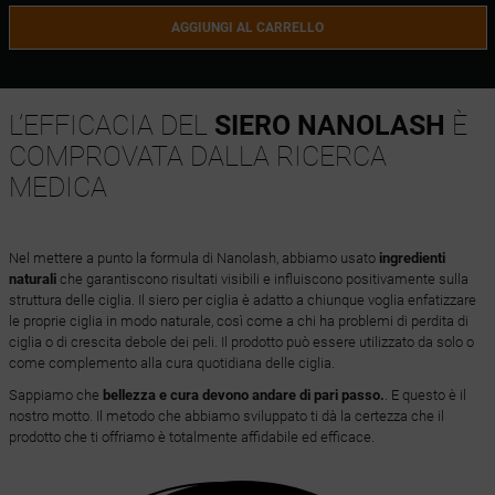
AGGIUNGI AL CARRELLO
L’EFFICACIA DEL
SIERO NANOLASH
È
COMPROVATA DALLA RICERCA
MEDICA
Nel mettere a punto la formula di Nanolash, abbiamo usato
ingredienti
naturali
che garantiscono risultati visibili e influiscono positivamente sulla
struttura delle ciglia. Il siero per ciglia è adatto a chiunque voglia enfatizzare
le proprie ciglia in modo naturale, così come a chi ha problemi di perdita di
ciglia o di crescita debole dei peli. Il prodotto può essere utilizzato da solo o
come complemento alla cura quotidiana delle ciglia.
Sappiamo che
bellezza e cura devono andare di pari passo.
. E questo è il
nostro motto. Il metodo che abbiamo sviluppato ti dà la certezza che il
prodotto che ti offriamo è totalmente affidabile ed efficace.