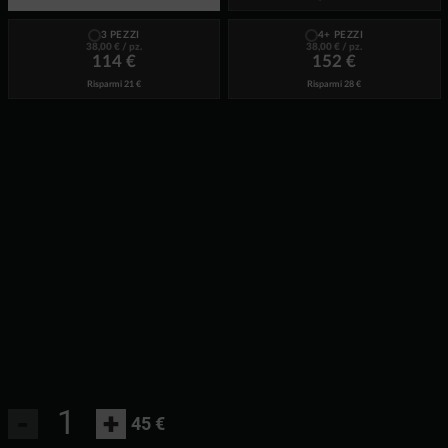
3 PEZZI
4+ PEZZI
38,00 €
/ pz.
38,00 €
/ pz.
114 €
152 €
Risparmi
21 €
Risparmi
28 €
-
+
45 €