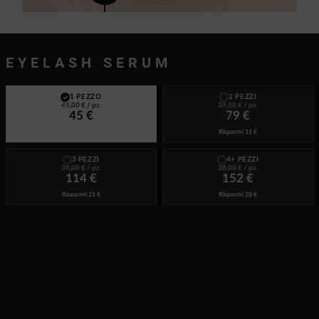
EYELASH SERUM
1 PEZZO
2 PEZZI
45,00 €
/ pz.
39,50 €
/ pz.
45 €
79 €
Risparmi
11 €
3 PEZZI
4+ PEZZI
38,00 €
/ pz.
38,00 €
/ pz.
114 €
152 €
Risparmi
21 €
Risparmi
28 €