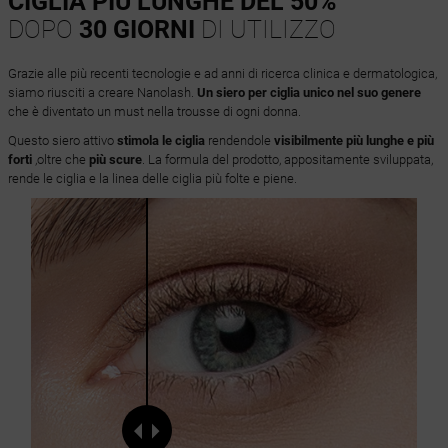
CIGLIA PIÙ LUNGHE DEL 50%
DOPO
30 GIORNI
DI UTILIZZO
Grazie alle più recenti tecnologie e ad anni di ricerca clinica e dermatologica,
siamo riusciti a creare Nanolash.
Un siero per ciglia unico nel suo genere
che è diventato un must nella trousse di ogni donna.
Questo siero attivo
stimola le ciglia
rendendole
visibilmente più lunghe
e più
forti
,oltre che
più scure
. La formula del prodotto, appositamente sviluppata,
rende le ciglia e la linea delle ciglia più folte e piene.