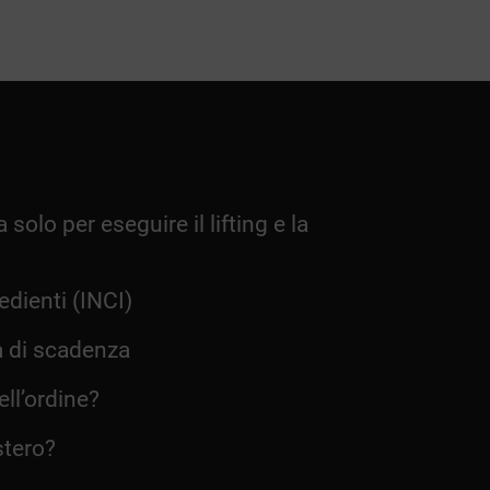
 solo per eseguire il lifting e la
dienti (INCI)
a di scadenza
ll’ordine?
stero?