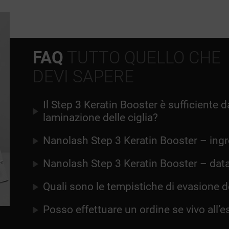
FAQ
TUTTO QUELLO CHE
DEVI SAPERE
Il Step 3 Keratin Booster è sufficiente da
laminazione delle ciglia?
Nanolash Step 3 Keratin Booster – ingre
Nanolash Step 3 Keratin Booster – dat
Quali sono le tempistiche di evasione de
Posso effettuare un ordine se vivo all’e