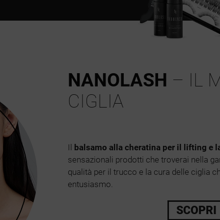
NANOLASH
– IL 
CIGLIA
Il
balsamo alla cheratina per il lifting e 
sensazionali prodotti che troverai nella
qualità per il trucco e la cura delle ciglia c
entusiasmo.
SCOPRI 