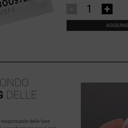
-
+
AGGIUNG
ONDO
G
DELLE
o responsabile della fase