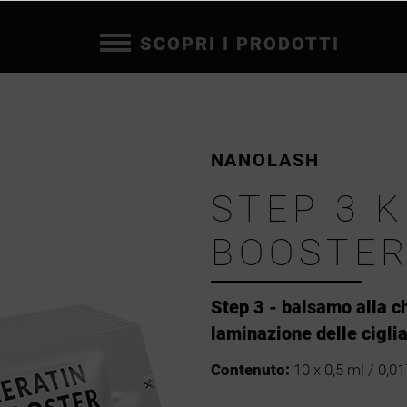
SCOPRI I PRODOTTI
NANOLASH
STEP 3 
BOOSTE
Step 3 - balsamo alla che
laminazione delle cigli
Contenuto:
10 x 0,5 ml / 0,01