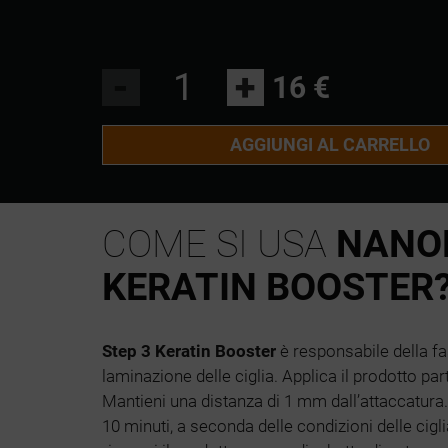
-
+
16 €
AGGIUNGI AL CARRELLO
COME SI USA
NANOL
KERATIN BOOSTER
Step 3 Keratin Booster
è responsabile della fase
laminazione delle ciglia. Applica il prodotto part
Mantieni una distanza di 1 mm dall’attaccatura. 
10 minuti, a seconda delle condizioni delle cig