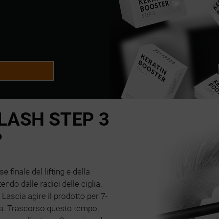
ASH STEP 3
?
 finale del lifting e della
endo dalle radici delle ciglia.
Lascia agire il prodotto per 7-
lia. Trascorso questo tempo,