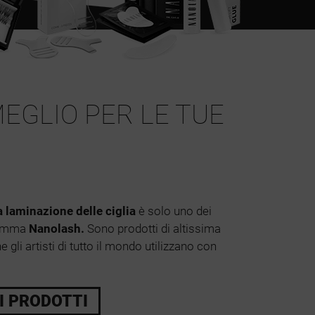
MEGLIO PER LE TUE
la laminazione delle ciglia
è solo uno dei
 gamma
Nanolash.
Sono prodotti di altissima
he gli artisti di tutto il mondo utilizzano con
I PRODOTTI