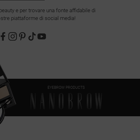
beauty e per trovare una fonte affidabile di
 nostre piattaforme di social media!
EYEBROW PRODUCTS