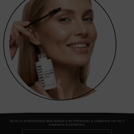
Se sei un professionista della bellezza e sei interessato a collaborare con noi, ti
preghiamo di contattarci.