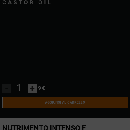
CASTOR OIL
-
+
9 €
AGGIUNGI AL CARRELLO
NUTRIMENTO INTENSO E