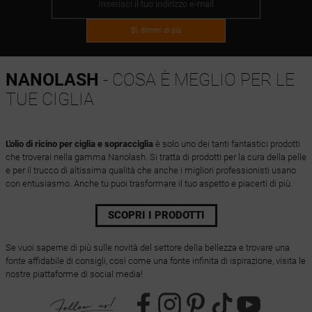
Sì, dimmi di più
NANOLASH
- COSA È MEGLIO PER LE
TUE CIGLIA
L'olio di ricino per ciglia e sopracciglia
è solo uno dei tanti fantastici prodotti
che troverai nella gamma Nanolash. Si tratta di prodotti per la cura della pelle
e per il trucco di altissima qualità che anche i migliori professionisti usano
con entusiasmo. Anche tu puoi trasformare il tuo aspetto e piacerti di più.
SCOPRI I PRODOTTI
Se vuoi saperne di più sulle novità del settore della bellezza e trovare una
fonte affidabile di consigli, così come una fonte infinita di ispirazione, visita le
nostre piattaforme di social media!