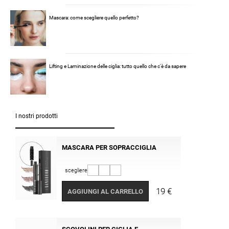
Mascara: come scegliere quello perfetto?
Lifting e Laminazione delle ciglia: tutto quello che c'è da sapere
I nostri prodotti
MASCARA PER SOPRACCIGLIA
scegliere
19 €
AGGIUNGI AL CARRELLO