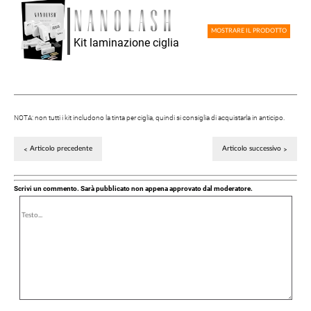
MOSTRARE IL PRODOTTO
Kit laminazione ciglia
NOTA: non tutti i kit includono la tinta per ciglia, quindi si consiglia di acquistarla in anticipo.
Articolo precedente
Articolo successivo
Scrivi un commento. Sarà pubblicato non appena approvato dal moderatore.