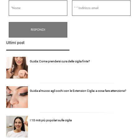
Ultimi post
Guida: Come prendersi cura delle ciglia finte?
Guida al trucco agli occhi con le Extension Ciglia: a cosa fare attenzione?
I 10 miti più popolari sulle ciglia